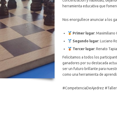
concentración y habilidad, dejand
herramienta educativa que fomenta
Nos enorgullece anunciar a los 
Primer lugar
: Maximiliano
Segundo lugar
: Luciano R
Tercer lugar
: Renato Tapi
Felicitamos a todos los participan
ganadores por su destacada actua
ser un futuro brillante para nues
como una herramienta de aprendiz
#CompetenciaDeAjedrez #Taller