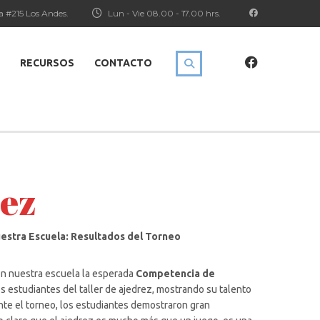
a #215 Los Andes.
Lun - Vie 08.00 - 17.00 hrs.
RECURSOS
CONTACTO
ez
estra Escuela: Resultados del Torneo
en nuestra escuela la esperada
Competencia de
los estudiantes del taller de ajedrez, mostrando su talento
ante el torneo, los estudiantes demostraron gran