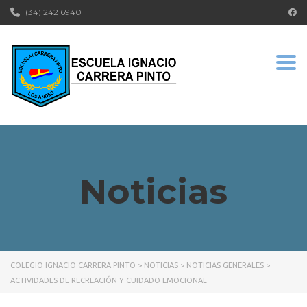
(34) 242 6940
Togg
Noticias
COLEGIO IGNACIO CARRERA PINTO
>
NOTICIAS
>
NOTICIAS GENERALES
>
ACTIVIDADES DE RECREACIÓN Y CUIDADO EMOCIONAL