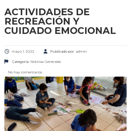
ACTIVIDADES DE
RECREACIÓN Y
CUIDADO EMOCIONAL
mayo 1, 2022
Publicado por:
admin
Categoría:
Noticias Generales
No hay comentarios