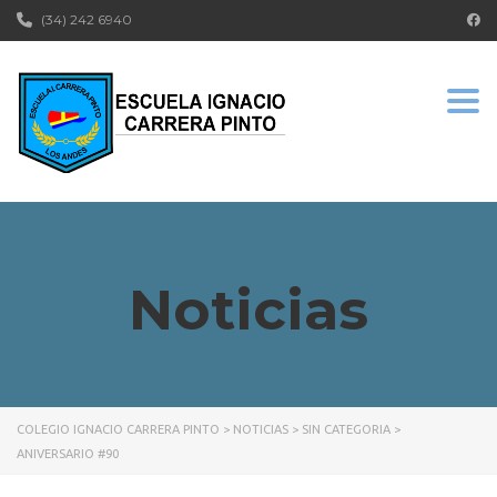
(34) 242 6940
Togg
Noticias
COLEGIO IGNACIO CARRERA PINTO
>
NOTICIAS
>
SIN CATEGORIA
>
ANIVERSARIO #90