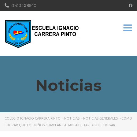
(34) 242 6940
Togg
Noticias
COLEGIO IGNACIO CARRERA PINTO
>
NOTICIAS
>
NOTICIAS GENERALES
>
CÓMO
LOGRAR QUE LOS NIÑOS CUMPLAN LA TABLA DE TAREAS DEL HOGAR.