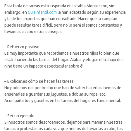
Esta tabla de tareas está inspirada en la tabla Montessori, sin
embargo, en
Guiainfantil.com
la han adaptado según su experiencia
y la de los expertos que han consultado. Hacer que la cumplan
puede resultar tarea difícil, pero no lo será si somos constantes y
llevamos a cabo estos consejos:
– Refuerzo positivo:
Es muy importante que recordemos a nuestros hijos lo bien que
están haciendo las tareas del hogar. Alabar y elogiar el trabajo del
niño tiene un impacto espectacular sobre él.
– Explicarles cómo se hacen las tareas:
No podemos dar por hecho que han de saber hacerlas, hemos de
enseñarles a guardar sus juguetes, a doblar su ropa, etc.
Acompañarlos y guiarlos en las tareas del hogar es fundamental.
– Ser un ejemplo:
Si nosotros somos desordenados, dejamos para mañana nuestras
tareas o protestamos cada vez que hemos de llevarlas a cabo, los