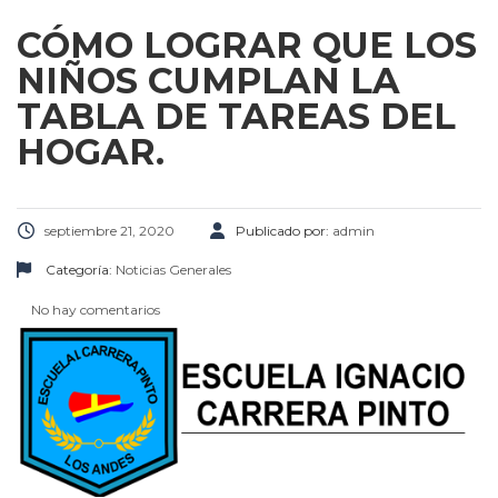
CÓMO LOGRAR QUE LOS
NIÑOS CUMPLAN LA
TABLA DE TAREAS DEL
HOGAR.
septiembre 21, 2020
Publicado por:
admin
Categoría:
Noticias Generales
No hay comentarios