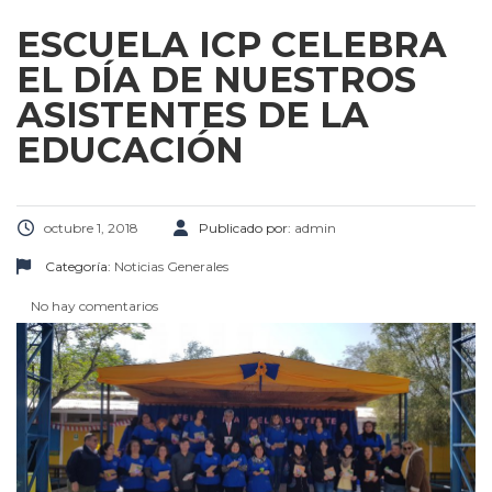
ESCUELA ICP CELEBRA
EL DÍA DE NUESTROS
ASISTENTES DE LA
EDUCACIÓN
octubre 1, 2018
Publicado por:
admin
Categoría:
Noticias Generales
No hay comentarios