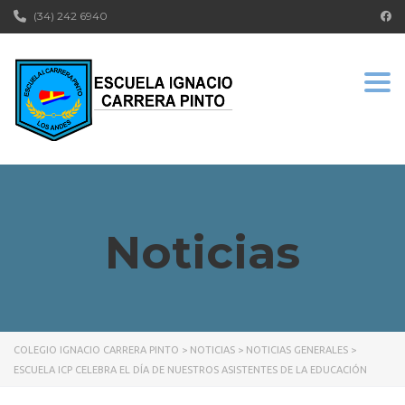
(34) 242 6940
Togg
Noticias
COLEGIO IGNACIO CARRERA PINTO
>
NOTICIAS
>
NOTICIAS GENERALES
>
ESCUELA ICP CELEBRA EL DÍA DE NUESTROS ASISTENTES DE LA EDUCACIÓN