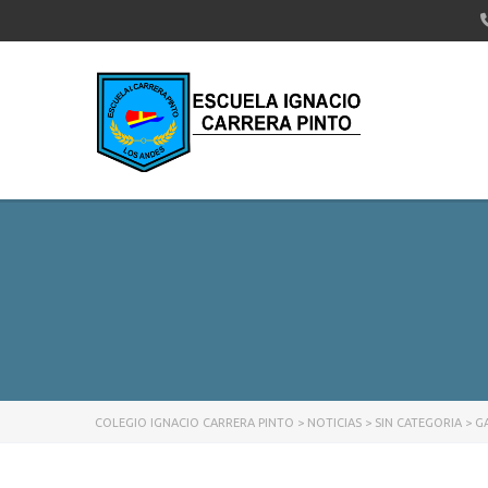
COLEGIO IGNACIO CARRERA PINTO
>
NOTICIAS
>
SIN CATEGORIA
>
G