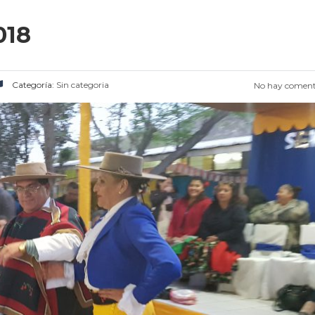
018
Categoría:
Sin categoria
No hay coment