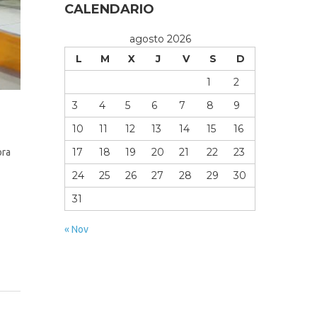
CALENDARIO
agosto 2026
L
M
X
J
V
S
D
1
2
3
4
5
6
7
8
9
10
11
12
13
14
15
16
17
18
19
20
21
22
23
ora
24
25
26
27
28
29
30
31
« Nov