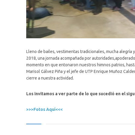
Lleno de bailes, vestimentas tradicionales, mucha alegría 
2018, una jornada acompañada por autoridades,apoderados,a
momento en que entonaron nuestros himnos patrios, hasta 
Marisol Gálvez Piña y el jefe de UTP Enrique Muñoz Calder
cierre a nuestra actividad.
Los invitamos a ver parte de lo que sucedió en el sigu
>>>Fotos Aquí<<<