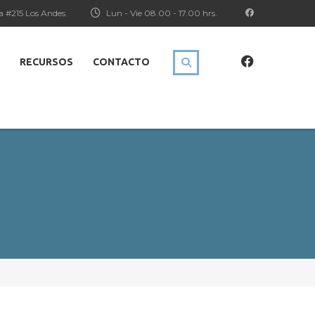
a #215 Los Andes.
Lun - Vie 08.00 - 17.00 hrs.
RECURSOS
CONTACTO