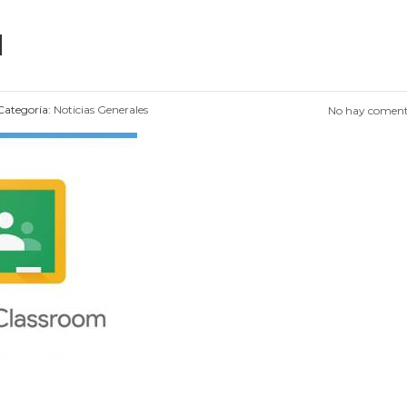
M
ategoría:
Noticias Generales
No hay coment