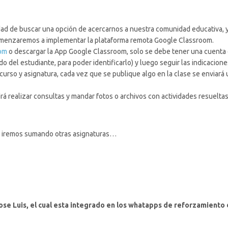
idad de buscar una opción de acercarnos a nuestra comunidad educativa, 
 comenzaremos a implementar la plataforma remota Google Classroom.
om
o descargar la App Google Classroom, solo se debe tener una cuenta
do del estudiante, para poder identificarlo) y luego seguir las indicacione
curso y asignatura, cada vez que se publique algo en la clase se enviará
rá realizar consultas y mandar fotos o archivos con actividades resuelta
así iremos sumando otras asignaturas…
ose Luis, el cual esta integrado en los whatapps de reforzamiento