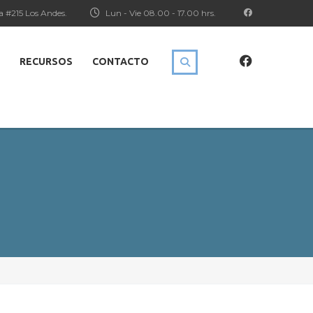
a #215 Los Andes.
Lun - Vie 08.00 - 17.00 hrs.
RECURSOS
CONTACTO