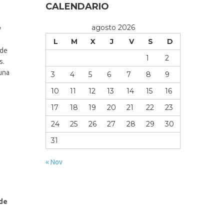
CALENDARIO
agosto 2026
y
L
M
X
J
V
S
D
 de
1
2
s.
 una
3
4
5
6
7
8
9
10
11
12
13
14
15
16
s
17
18
19
20
21
22
23
24
25
26
27
28
29
30
31
« Nov
 de