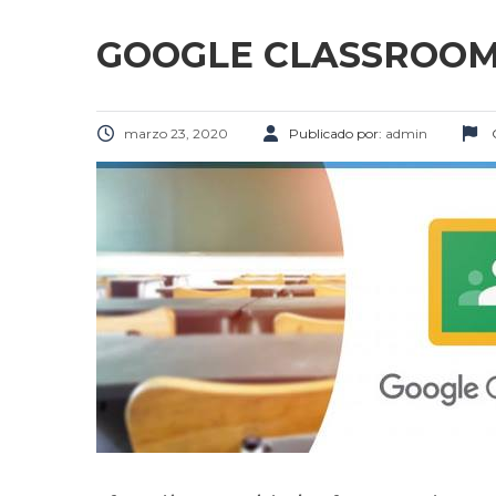
GOOGLE CLASSROO
marzo 23, 2020
Publicado por:
admin
C