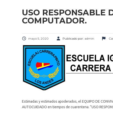
USO RESPONSABLE D
COMPUTADOR.
mayo 5, 2020
Publicado por:
admin
Cat
Estimadas y estimados apoderados, el EQUIPO DE CONVIVE
AUTOCUIDADO en tiempos de cuarentena. “USO RESP