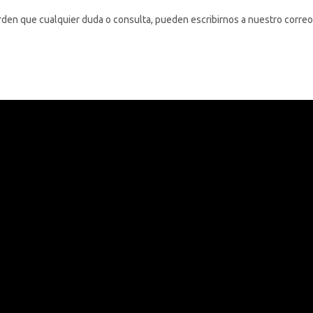
rden que cualquier duda o consulta, pueden escribirnos a nuestro correo