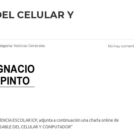
EL CELULAR Y
egoría:
Noticias Generales
No hay coment
NCIA ESCOLAR ICP, adjunta a continuación una charla online de
ONSABLE DEL CELULAR Y COMPUTADOR”