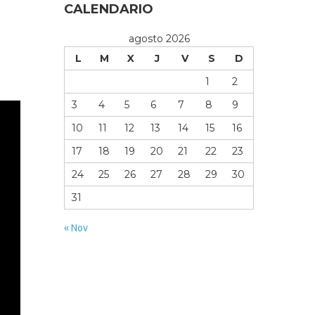
CALENDARIO
agosto 2026
L
M
X
J
V
S
D
1
2
3
4
5
6
7
8
9
10
11
12
13
14
15
16
17
18
19
20
21
22
23
24
25
26
27
28
29
30
31
« Nov