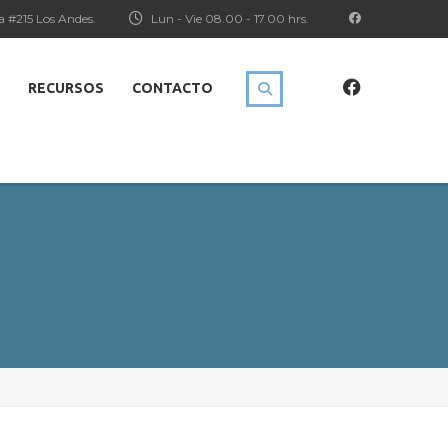
a #215 Los Andes.
Lun - Vie 08.00 - 17.00 hrs.
RECURSOS
CONTACTO